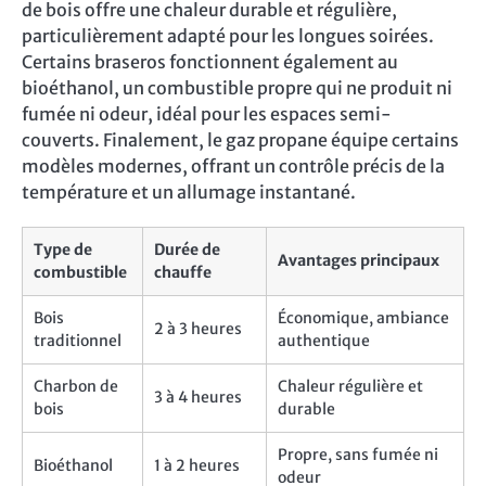
de bois offre une chaleur durable et régulière,
particulièrement adapté pour les longues soirées.
Certains braseros fonctionnent également au
bioéthanol, un combustible propre qui ne produit ni
fumée ni odeur, idéal pour les espaces semi-
couverts. Finalement, le gaz propane équipe certains
modèles modernes, offrant un contrôle précis de la
température et un allumage instantané.
Type de
Durée de
Avantages principaux
combustible
chauffe
Bois
Économique, ambiance
2 à 3 heures
traditionnel
authentique
Charbon de
Chaleur régulière et
3 à 4 heures
bois
durable
Propre, sans fumée ni
Bioéthanol
1 à 2 heures
odeur