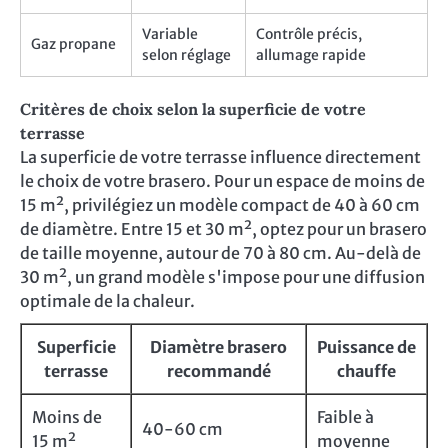
Variable
Contrôle précis,
Gaz propane
selon réglage
allumage rapide
Critères de choix selon la superficie de votre
terrasse
La superficie de votre terrasse influence directement
le choix de votre brasero. Pour un espace de moins de
15 m², privilégiez un modèle compact de 40 à 60 cm
de diamètre. Entre 15 et 30 m², optez pour un brasero
de taille moyenne, autour de 70 à 80 cm. Au-delà de
30 m², un grand modèle s'impose pour une diffusion
optimale de la chaleur.
Superficie
Diamètre brasero
Puissance de
terrasse
recommandé
chauffe
Moins de
Faible à
40-60 cm
15 m²
moyenne