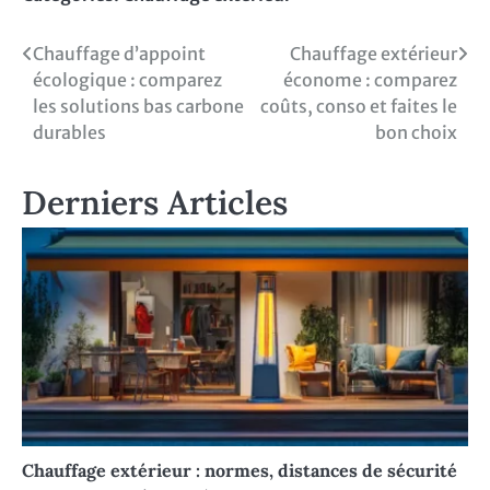
Navigation
Chauffage d’appoint
Chauffage extérieur
écologique : comparez
économe : comparez
de
les solutions bas carbone
coûts, conso et faites le
l’article
durables
bon choix
Derniers Articles
Chauffage extérieur : normes, distances de sécurité