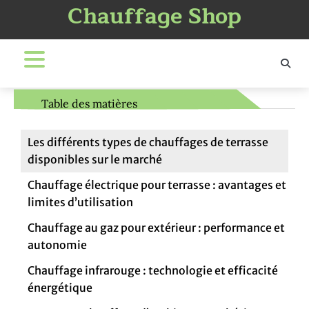
Chauffage Shop
Skip
to
content
Table des matières
Les différents types de chauffages de terrasse
disponibles sur le marché
Chauffage électrique pour terrasse : avantages et
limites d’utilisation
Chauffage au gaz pour extérieur : performance et
autonomie
Chauffage infrarouge : technologie et efficacité
énergétique