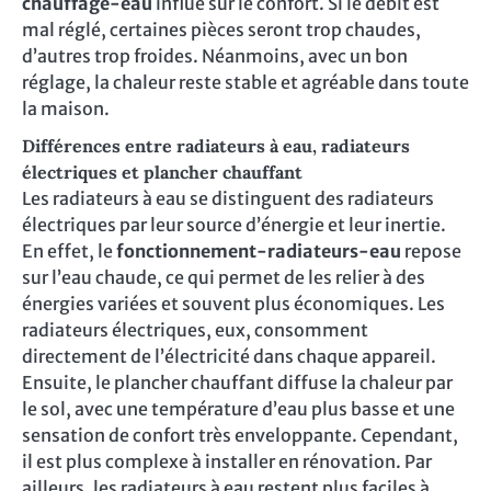
chauffage-eau
influe sur le confort. Si le débit est
mal réglé, certaines pièces seront trop chaudes,
d’autres trop froides. Néanmoins, avec un bon
réglage, la chaleur reste stable et agréable dans toute
la maison.
Différences entre radiateurs à eau, radiateurs
électriques et plancher chauffant
Les radiateurs à eau se distinguent des radiateurs
électriques par leur source d’énergie et leur inertie.
En effet, le
fonctionnement-radiateurs-eau
repose
sur l’eau chaude, ce qui permet de les relier à des
énergies variées et souvent plus économiques. Les
radiateurs électriques, eux, consomment
directement de l’électricité dans chaque appareil.
Ensuite, le plancher chauffant diffuse la chaleur par
le sol, avec une température d’eau plus basse et une
sensation de confort très enveloppante. Cependant,
il est plus complexe à installer en rénovation. Par
ailleurs, les radiateurs à eau restent plus faciles à