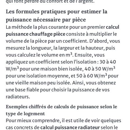
qui font perdre du confort et de l’argent.
Les formules pratiques pour estimer la
puissance nécessaire par pièce
La méthode la plus courante pour un premier
calcul
puissance chauffage pièce
consiste à multiplier le
volume de la pièce par un coefficient. D’abord, vous
mesurez la longueur, la largeur et la hauteur, puis
vous calculez le volume en m³. Ensuite, vous
appliquez un coefficient selon l’isolation : 30 à 40
W/m³ pour une maison bien isolée, 40 à 50 W/m³
pour une isolation moyenne, et 50 à 60 W/m³ pour
une vieille maison peu isolée. Ainsi, vous obtenez
une base fiable pour choisir la puissance de vos
radiateurs.
Exemples chiffrés de calculs de puissance selon le
type de logement
Pour mieux comprendre, il est utile de voir quelques
cas concrets de
calcul puissance radiateur
selon le