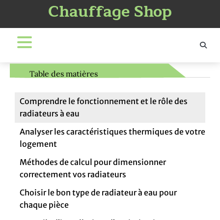
Chauffage Shop
Skip
to
content
Table des matières
Comprendre le fonctionnement et le rôle des
radiateurs à eau
Analyser les caractéristiques thermiques de votre
logement
Méthodes de calcul pour dimensionner
correctement vos radiateurs
Choisir le bon type de radiateur à eau pour
chaque pièce