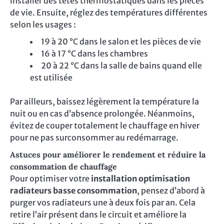
installer des têtes thermostatiques dans les pièces
de vie. Ensuite, réglez des températures différentes
selon les usages :
19 à 20 °C dans le salon et les pièces de vie
16 à 17 °C dans les chambres
20 à 22 °C dans la salle de bains quand elle
est utilisée
Par ailleurs, baissez légèrement la température la
nuit ou en cas d’absence prolongée. Néanmoins,
évitez de couper totalement le chauffage en hiver
pour ne pas surconsommer au redémarrage.
Astuces pour améliorer le rendement et réduire la
consommation de chauffage
Pour optimiser votre
installation optimisation
radiateurs basse consommation
, pensez d’abord à
purger vos radiateurs une à deux fois par an. Cela
retire l’air présent dans le circuit et améliore la