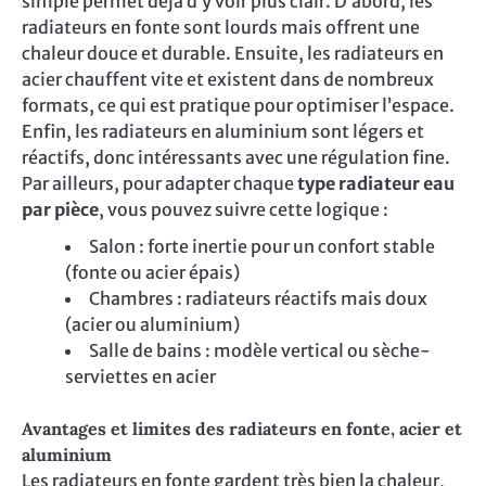
simple permet déjà d’y voir plus clair. D’abord, les
radiateurs en fonte sont lourds mais offrent une
chaleur douce et durable. Ensuite, les radiateurs en
acier chauffent vite et existent dans de nombreux
formats, ce qui est pratique pour optimiser l’espace.
Enfin, les radiateurs en aluminium sont légers et
réactifs, donc intéressants avec une régulation fine.
Par ailleurs, pour adapter chaque
type radiateur eau
par pièce
, vous pouvez suivre cette logique :
Salon : forte inertie pour un confort stable
(fonte ou acier épais)
Chambres : radiateurs réactifs mais doux
(acier ou aluminium)
Salle de bains : modèle vertical ou sèche-
serviettes en acier
Avantages et limites des radiateurs en fonte, acier et
aluminium
Les radiateurs en fonte gardent très bien la chaleur,