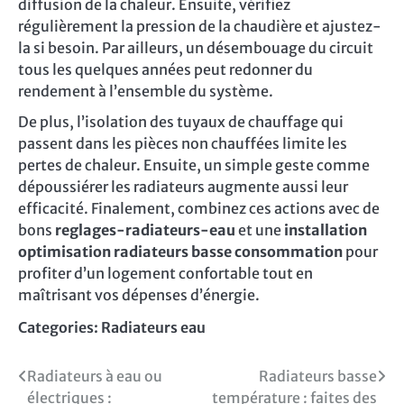
diffusion de la chaleur. Ensuite, vérifiez
régulièrement la pression de la chaudière et ajustez-
la si besoin. Par ailleurs, un désembouage du circuit
tous les quelques années peut redonner du
rendement à l’ensemble du système.
De plus, l’isolation des tuyaux de chauffage qui
passent dans les pièces non chauffées limite les
pertes de chaleur. Ensuite, un simple geste comme
dépoussiérer les radiateurs augmente aussi leur
efficacité. Finalement, combinez ces actions avec de
bons
reglages-radiateurs-eau
et une
installation
optimisation radiateurs basse consommation
pour
profiter d’un logement confortable tout en
maîtrisant vos dépenses d’énergie.
Categories:
Radiateurs eau
Navigation
Radiateurs à eau ou
Radiateurs basse
électriques :
température : faites des