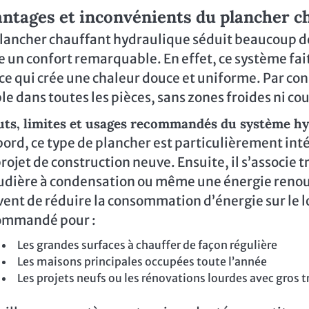
ntages et inconvénients du plancher c
lancher chauffant hydraulique séduit beaucoup de 
e un confort remarquable. En effet, ce système fait
 ce qui crée une chaleur douce et uniforme. Par c
le dans toutes les pièces, sans zones froides ni co
uts, limites et usages recommandés du système h
ord, ce type de plancher est particulièrement int
rojet de construction neuve. Ensuite, il s’associe
udière à condensation ou même une énergie renouv
ent de réduire la consommation d’énergie sur le l
ommandé pour :
Les grandes surfaces à chauffer de façon régulière
Les maisons principales occupées toute l’année
Les projets neufs ou les rénovations lourdes avec gros 