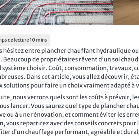
 hésitez entre plancher chauffant hydraulique ou 
. Beaucoup de propriétaires rêvent d’un sol chaud
 système choisir. Coût, consommation, travaux, co
reuses. Dans cet article, vous allez découvrir, éta
 solutions pour faire un choix vraiment adapté à 
ite, nous verrons quels sont les coûts à prévoir, le
ous lancer. Vous saurez quel type de plancher cha
e ou à une rénovation, et comment éviter les erre
n, vous repartirez avec des conseils concrets pour l’
iter d’un chauffage performant, agréable et dura