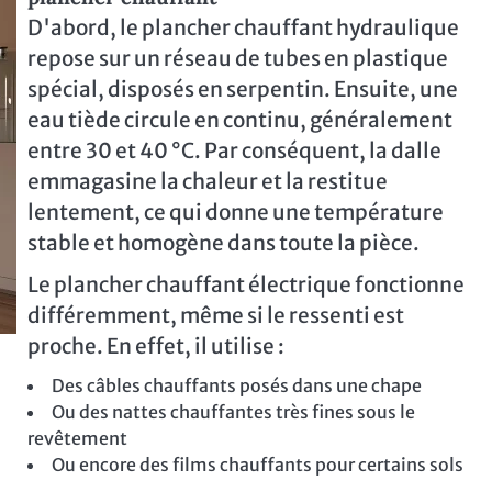
D'abord, le plancher chauffant hydraulique
repose sur un réseau de tubes en plastique
spécial, disposés en serpentin. Ensuite, une
eau tiède circule en continu, généralement
entre 30 et 40 °C. Par conséquent, la dalle
emmagasine la chaleur et la restitue
lentement, ce qui donne une température
stable et homogène dans toute la pièce.
Le plancher chauffant électrique fonctionne
différemment, même si le ressenti est
proche. En effet, il utilise :
Des câbles chauffants posés dans une chape
Ou des nattes chauffantes très fines sous le
revêtement
Ou encore des films chauffants pour certains sols