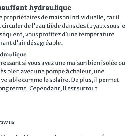
hauffant hydraulique
propriétaires de maison individuelle, car il
 circuler de l’eau tiède dans des tuyaux sous le
onséquent, vous profitez d’une température
urant d’air désagréable.
ydraulique
éressant si vous avez une maison bien isolée ou
 très bien avec une pompe à chaleur, une
elable comme le solaire. De plus, il permet
ong terme. Cependant, il est surtout
travaux