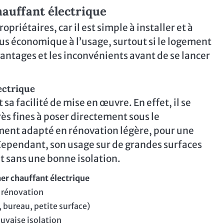
hauffant électrique
riétaires, car il est simple à installer et à
lus économique à l’usage, surtout si le logement
avantages et les inconvénients avant de se lancer
ectrique
sa facilité de mise en œuvre. En effet, il se
ès fines à poser directement sous le
ement adapté en rénovation légère, pour une
 Cependant, son usage sur de grandes surfaces
ut sans une bonne isolation.
er chauffant électrique
n rénovation
, bureau, petite surface)
auvaise isolation