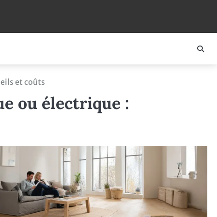
eils et coûts
e ou électrique :