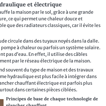
raulique et électrique
uffe la maison par le sol, grâce à une grande
ure, ce qui permet une chaleur douce et
le que des radiateurs classiques, car il évite les
de circule dans des tuyaux noyés dans la dalle.
e pompe à chaleur ou parfois un système solaire.
 pas d’eau. En effet, il utilise des câbles
ement par le réseau électrique de la maison.
end souvent du type de maison et des travaux
ème hydraulique est plus facile à intégrer dans
ancher chauffant électrique est parfois plus
 surtout dans certaines pièces ciblées.
Principes de base de chaque technologie de
plancher chauffant