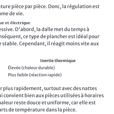
ure pièce par pièce. Donc, la régulation est
hme de vie.
ue et électrique
essive. D'abord, la dalle met du temps à
nséquent, ce type de plancher est idéal pour
stable. Cependant, il réagit moins vite aux
Inertie thermique
Élevée (chaleur durable)
Plus faible (réaction rapide)
eur plus rapidement, surtout avec des nattes
ui convient bien aux pièces utilisées à horaires
leur reste douce et uniforme, car elle est
écarts de température dans la pièce.