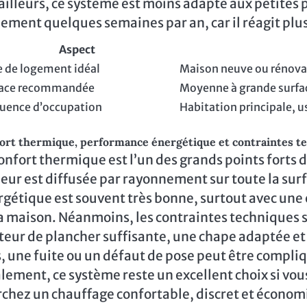
ailleurs, ce système est moins adapté aux petites
ement quelques semaines par an, car il réagit pl
Aspect
 de logement idéal
Maison neuve ou rénova
face recommandée
Moyenne à grande surfac
uence d’occupation
Habitation principale, u
ort thermique, performance énergétique et contraintes t
onfort thermique est l’un des grands points forts 
eur est diffusée par rayonnement sur toute la surf
gétique est souvent très bonne, surtout avec une
a maison. Néanmoins, les contraintes techniques s
teur de plancher suffisante, une chape adaptée e
, une fuite ou un défaut de pose peut être compliqu
lement, ce système reste un excellent choix si vo
chez un chauffage confortable, discret et économi